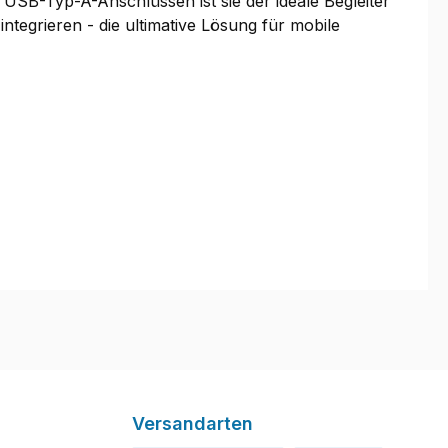
USB-Typ-A-Anschlüssen ist sie der ideale Begleiter
tegrieren - die ultimative Lösung für mobile
Versandarten