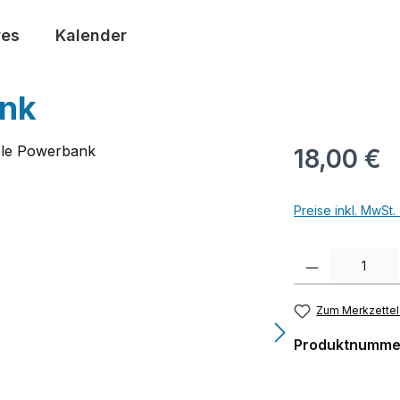
res
Kalender
ank
18,00 €
Preise inkl. MwSt
Produkt Anzahl: G
Zum Merkzettel
Produktnumme