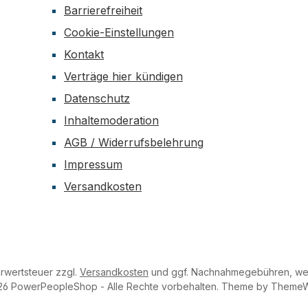
Barrierefreiheit
Cookie-Einstellungen
Kontakt
Verträge hier kündigen
Datenschutz
Inhaltemoderation
AGB / Widerrufsbelehrung
Impressum
Versandkosten
hrwertsteuer zzgl.
Versandkosten
und ggf. Nachnahmegebühren, wen
26 PowerPeopleShop - Alle Rechte vorbehalten. Theme by
Theme