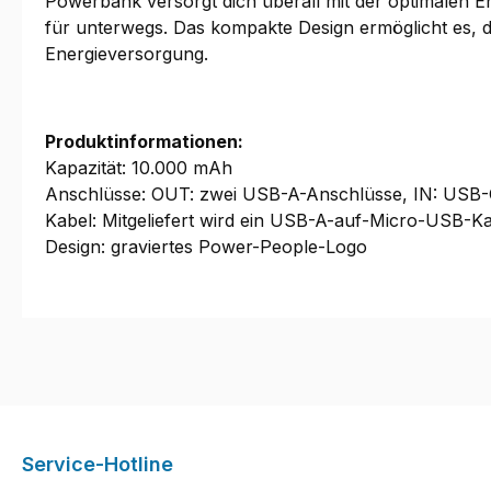
Powerbank versorgt dich überall mit der optimalen E
für unterwegs. Das kompakte Design ermöglicht es, di
Energieversorgung.
Produktinformationen:
Kapazität: 10.000 mAh
Anschlüsse: OUT: zwei USB-A-Anschlüsse, IN: USB
Kabel: Mitgeliefert wird ein USB-A-auf-Micro-USB-K
Design: graviertes Power-People-Logo
Service-Hotline