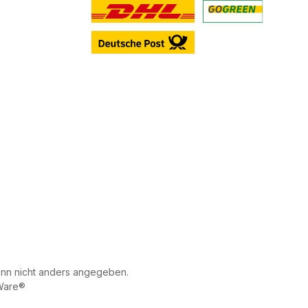
Benutzerdefiniertes Bild 1
Benutzerdefiniertes 
Benutzerdefiniertes Bild 3
n nicht anders angegeben.
Ware®