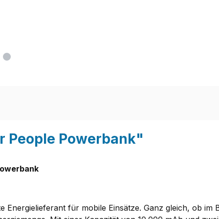
r People Powerbank"
 Powerbank
 Energielieferant für mobile Einsätze. Ganz gleich, ob im B