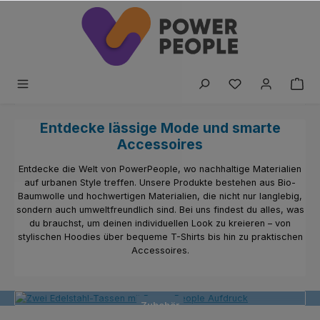
Zum Hauptinhalt springen
Du hast 0 Produk
FRESHE LOOKS FÜR
Entdecke lässige Mode und smarte
POWERPEOPLE
Accessoires
Entdecke die Welt von PowerPeople, wo nachhaltige Materialien
auf urbanen Style treffen. Unsere Produkte bestehen aus Bio-
Baumwolle und hochwertigen Materialien, die nicht nur langlebig,
sondern auch umweltfreundlich sind. Bei uns findest du alles, was
du brauchst, um deinen individuellen Look zu kreieren – von
stylischen Hoodies über bequeme T-Shirts bis hin zu praktischen
Accessoires.
Kleidung
Zubehör
Alle Produkte