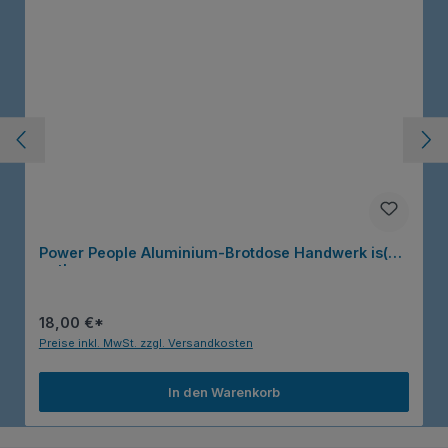
Power People Aluminium-Brotdose Handwerk is(s)t
gut!
18,00 €*
Preise inkl. MwSt. zzgl. Versandkosten
In den Warenkorb